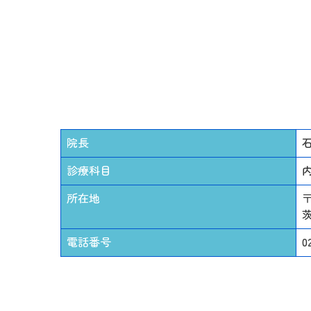
院長
診療科目
所在地
〒
茨
電話番号
0