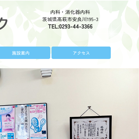
内科・消化器内科
茨城県高萩市安良川195-3
TEL:
0293-44-3366
施設案内
アクセス