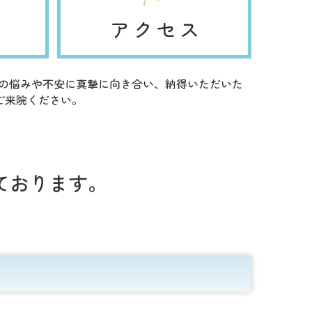
上の悩みや不安に真摯に向き合い、納得いただいた
ご来院ください。
ております。