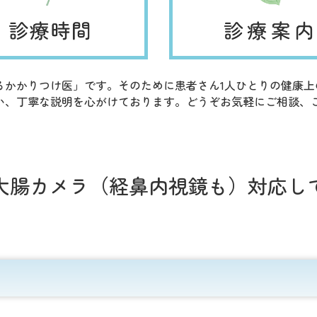
るかかりつけ医」です。そのために患者さん1人ひとりの健康
い、丁寧な説明を心がけております。どうぞお気軽にご相談、
大腸カメラ（経鼻内視鏡も）対応し