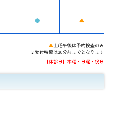
●
▲
▲
土曜午後は予約検査のみ
※受付時間は30分前までとなります
【休診日】
木曜・日曜・祝日