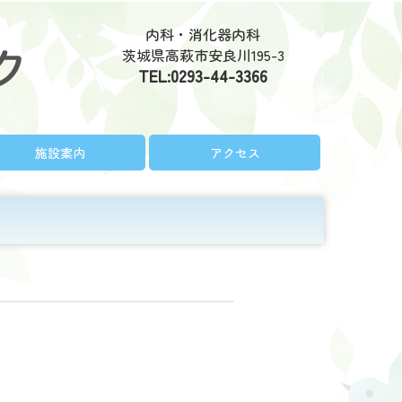
内科・消化器内科
茨城県高萩市安良川195-3
TEL:
0293-44-3366
施設案内
アクセス