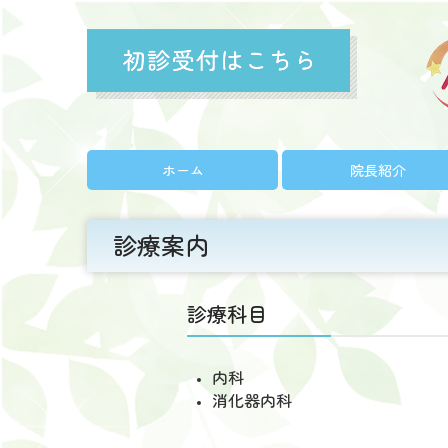
ホーム
院長紹介
診療案内
診療科目
内科
消化器内科